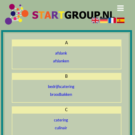
A
afslank
afslanken
B
bedrijfscatering
broodbakken
C
catering
culinair