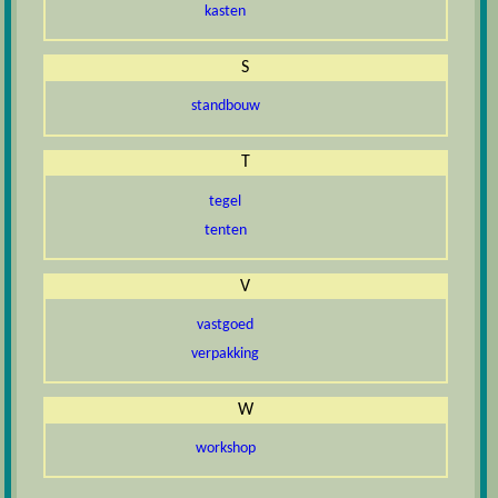
kasten
S
standbouw
T
tegel
tenten
V
vastgoed
verpakking
W
workshop