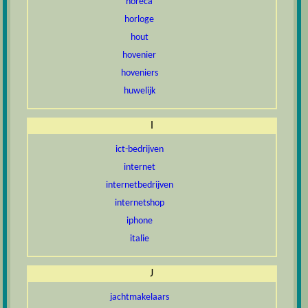
horeca
horloge
hout
hovenier
hoveniers
huwelijk
I
ict-bedrijven
internet
internetbedrijven
internetshop
iphone
italie
J
jachtmakelaars