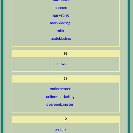
makelaars
mannen
marketing
merkkleding
mkb
modekleding
N
nieuws
O
ondernemer
online-marketing
overeenkomsten
P
prefab