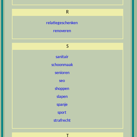
R
relatiegeschenken
renoveren
S
sanitair
schoonmaak
senioren
seo
shoppen
slapen
spanje
sport
strafrecht
T