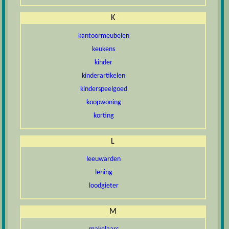
K
kantoormeubelen
keukens
kinder
kinderartikelen
kinderspeelgoed
koopwoning
korting
L
leeuwarden
lening
loodgieter
M