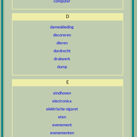
computer
D
dameskleding
decoreren
dieren
dordrecht
drukwerk
dump
E
eindhoven
electronica
elektrische-sigaret
eten
evenement
evenementen