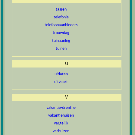
tassen
telefonie
telefoonaanbieders
trouwdag
tuinaanleg
tuinen
U
uitlaten
uitvaart
V
vakantie-drenthe
vakantiehuizen
vergelijk
verhuizen