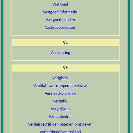
Vastgoed
Vastgoed-informatie
Vastgoed-panden
Vastgoedbelegger
VC
Vca-keuring
VE
Veiligheid
Ventilatiewarmtepompmetwtw
Verenigdkoninkrijk
Vergelijk
Vergelijken
Verhuisbedrijf
Verhuisbedrijf-den-haag-en-omstreken
Verhuisbedrijven-holland