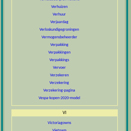
Verhuizen
Verhuur
Verjaardag
Verloskundigegroningen
Vermogensbeheerder
Verpakking
Verpakkingen
Verpakkings
Vervoer
Verzekeren
Verzekering
Verzekering-pagina
Vespa-kopen-2020-model
VI
Victoriagowns
Vietnam