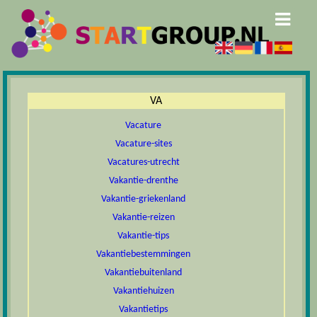
VA
Vacature
Vacature-sites
Vacatures-utrecht
Vakantie-drenthe
Vakantie-griekenland
Vakantie-reizen
Vakantie-tips
Vakantiebestemmingen
Vakantiebuitenland
Vakantiehuizen
Vakantietips