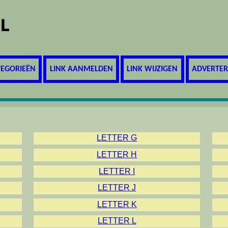
TEGORIEËN
LINK AANMELDEN
LINK WIJZIGEN
ADVERTE
LETTER G
LETTER H
LETTER I
LETTER J
LETTER K
LETTER L