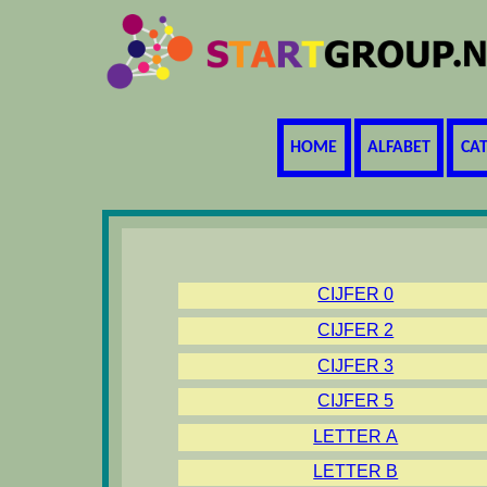
HOME
ALFABET
CA
CIJFER 0
CIJFER 2
CIJFER 3
CIJFER 5
LETTER A
LETTER B