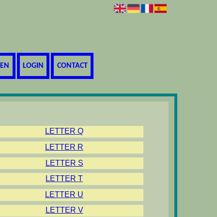
REN
LOGIN
CONTACT
LETTER Q
LETTER R
LETTER S
LETTER T
LETTER U
LETTER V