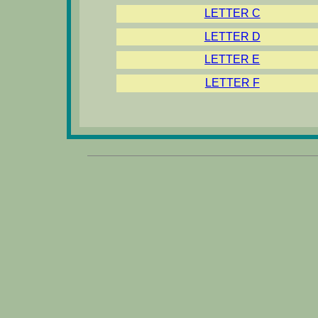
LETTER C
LETTER D
LETTER E
LETTER F